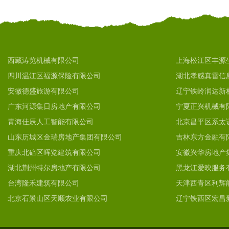
西藏涛览机械有限公司
上海松江区丰源
四川温江区福源保险有限公司
湖北孝感真雷信
安徽德盛旅游有限公司
辽宁铁岭润达新
广东河源集日房地产有限公司
宁夏正兴机械有
青海佳辰人工智能有限公司
北京昌平区系太
山东历城区金瑞房地产集团有限公司
吉林东方金融有
重庆北碚区晖览建筑有限公司
安徽兴华房地产
湖北荆州特尔房地产有限公司
黑龙江爱映服务
台湾隆禾建筑有限公司
天津西青区利辉
北京石景山区天顺农业有限公司
辽宁铁西区宏昌