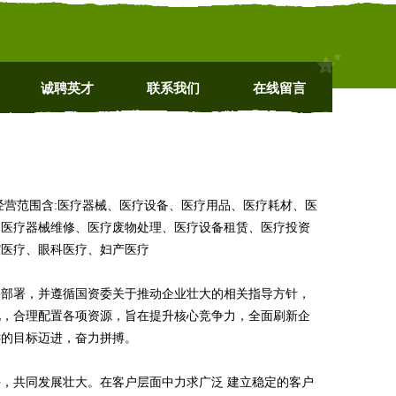
诚聘英才
联系我们
在线留言
m 经营范围含:医疗器械、医疗设备、医疗用品、医疗耗材、医
、医疗器械维修、医疗废物处理、医疗设备租赁、医疗投资
腔医疗、眼科医疗、妇产医疗
略部署，并遵循国资委关于推动企业壮大的相关指导方针，
化，合理配置各项资源，旨在提升核心竞争力，全面刷新企
远的目标迈进，奋力拼搏。
，共同发展壮大。在客户层面中力求广泛 建立稳定的客户